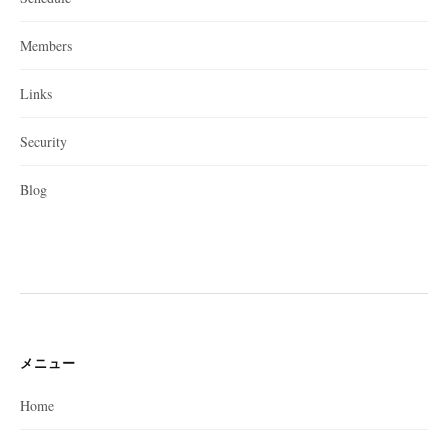
Members
Links
Security
Blog
メニュー
Home