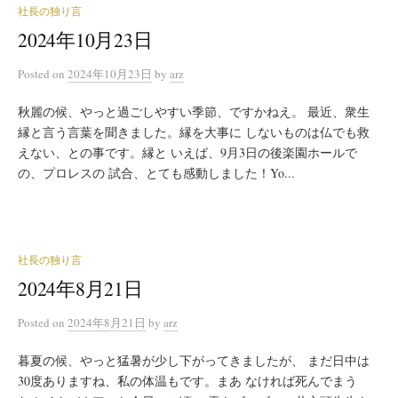
社長の独り言
2024年10月23日
Posted
on
2024年10月23日
by
arz
秋麗の候、やっと過ごしやすい季節、ですかねえ。 最近、衆生
縁と言う言葉を聞きました。縁を大事に しないものは仏でも救
えない、との事です。縁と いえば、9月3日の後楽園ホールで
の、プロレスの 試合、とても感動しました！Yo...
社長の独り言
2024年8月21日
Posted
on
2024年8月21日
by
arz
暮夏の候、やっと猛暑が少し下がってきましたが、 まだ日中は
30度ありますね、私の体温もです。まあ なければ死んでまう