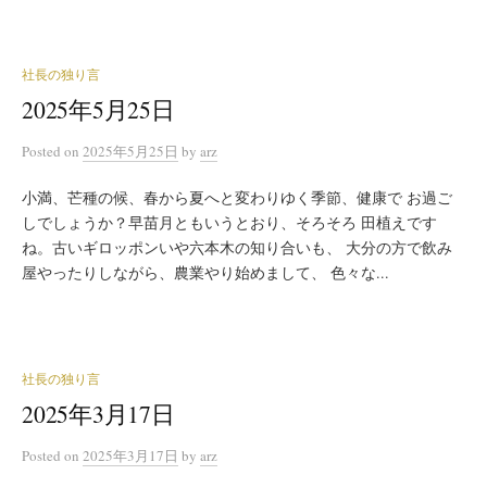
社長の独り言
2025年5月25日
Posted
on
2025年5月25日
by
arz
小満、芒種の候、春から夏へと変わりゆく季節、健康で お過ご
しでしょうか？早苗月ともいうとおり、そろそろ 田植えです
ね。古いギロッポンいや六本木の知り合いも、 大分の方で飲み
屋やったりしながら、農業やり始めまして、 色々な...
社長の独り言
2025年3月17日
Posted
on
2025年3月17日
by
arz