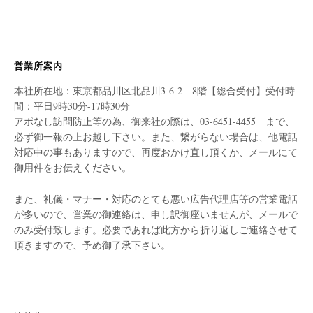
営業所案内
本社所在地：東京都品川区北品川3-6-2 8階【総合受付】受付時
間：平日9時30分-17時30分
アポなし訪問防止等の為、御来社の際は、03-6451-4455 まで、
必ず御一報の上お越し下さい。また、繋がらない場合は、他電話
対応中の事もありますので、再度おかけ直し頂くか、メールにて
御用件をお伝えください。
また、礼儀・マナー・対応のとても悪い広告代理店等の営業電話
が多いので、営業の御連絡は、申し訳御座いませんが、メールで
のみ受付致します。必要であれば此方から折り返しご連絡させて
頂きますので、予め御了承下さい。