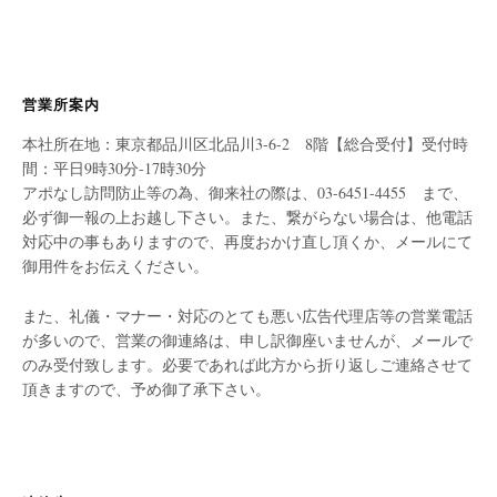
営業所案内
本社所在地：東京都品川区北品川3-6-2 8階【総合受付】受付時
間：平日9時30分-17時30分
アポなし訪問防止等の為、御来社の際は、03-6451-4455 まで、
必ず御一報の上お越し下さい。また、繋がらない場合は、他電話
対応中の事もありますので、再度おかけ直し頂くか、メールにて
御用件をお伝えください。
また、礼儀・マナー・対応のとても悪い広告代理店等の営業電話
が多いので、営業の御連絡は、申し訳御座いませんが、メールで
のみ受付致します。必要であれば此方から折り返しご連絡させて
頂きますので、予め御了承下さい。