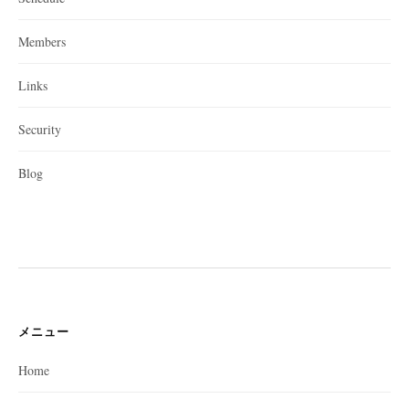
Members
Links
Security
Blog
メニュー
Home