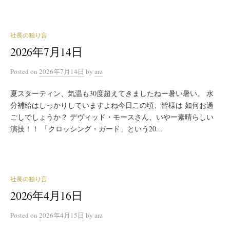
社長の独り言
2026年7月14日
Posted
on
2026年7月14日
by
arz
夏スターティン、気温も30度超えてきましたねー暑い暑い。 水
分補給はしっかりしていますよね今日この頃、皆様は 如何お過
ごしでしょうか？ デヴィッド・モースさん、いやー素晴らしい
演技！！ 「クロッシング・ガード」という20...
社長の独り言
2026年4月16日
Posted
on
2026年4月15日
by
arz