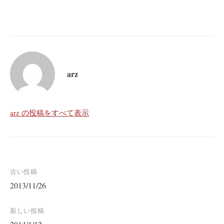
arz
arz の投稿をすべて表示
投
古い投稿
2013/11/26
稿
ナ
新しい投稿
ビ