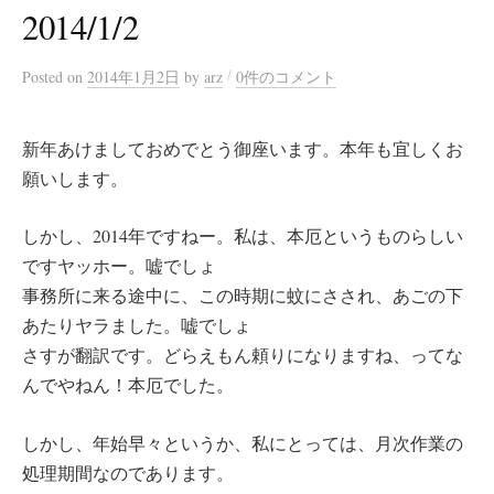
2014/1/2
/
Posted
on
2014年1月2日
by
arz
0件のコメント
新年あけましておめでとう御座います。本年も宜しくお
願いします。
しかし、2014年ですねー。私は、本厄というものらしい
ですヤッホー。嘘でしょ
事務所に来る途中に、この時期に蚊にさされ、あごの下
あたりヤラました。嘘でしょ
さすが翻訳です。どらえもん頼りになりますね、ってな
んでやねん！本厄でした。
しかし、年始早々というか、私にとっては、月次作業の
処理期間なのであります。