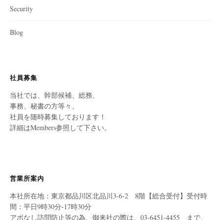
Security
Blog
社員募集
当社では、幹部候補、総務、
事務、秘書の方等々、
社員を随時募集しております！
詳細はMembers参照して下さい。
営業所案内
本社所在地：東京都品川区北品川3-6-2 8階【総合受付】受付時
間：平日9時30分-17時30分
アポなし訪問防止等の為、御来社の際は、03-6451-4455 まで、