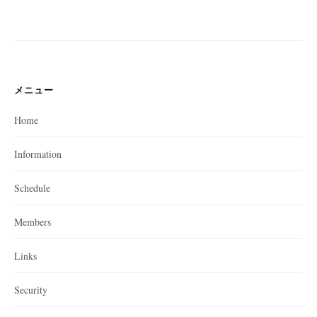
メニュー
Home
Information
Schedule
Members
Links
Security