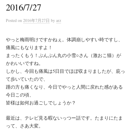
2016/7/27
Posted
on
2016年7月27日
by
arz
やっと梅雨明けですかねぇ。体調崩しやすい時ですし、
痛風にもなりますよ！
まったくもう！ぷんぷん丸の小雪○さん（激おこ猫）が
かわいいですね。
しかし、今回も痛風は5日目でほぼ収まりましたが、庇っ
て歩いていたので、
踵の方も痛くなり、今日でやっと人間に戻れた感がある
今日この頃、
皆様は如何お過ごしでしょうか？
最近は、テレビ見る暇ないっつー話です。たまりにたま
って、さあ大変。