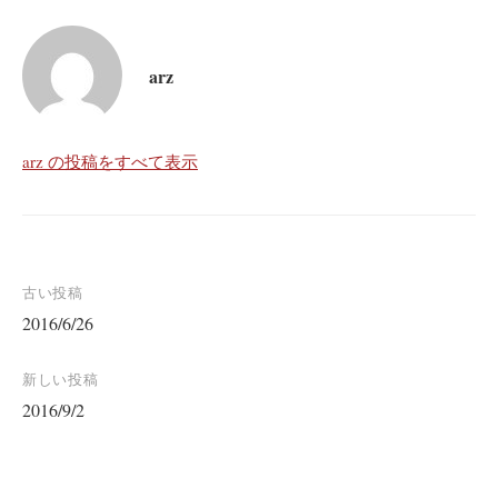
arz
arz の投稿をすべて表示
投
古い投稿
2016/6/26
稿
ナ
新しい投稿
ビ
2016/9/2
ゲ
ー
シ