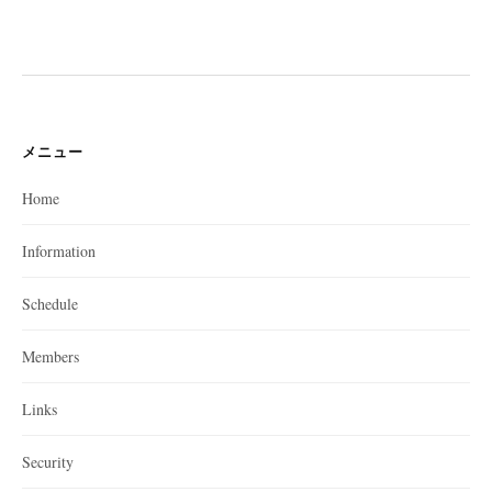
メニュー
Home
Information
Schedule
Members
Links
Security