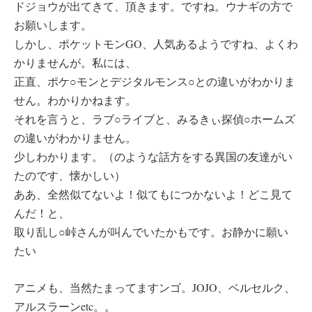
ドジョウが出てきて、頂きます。ですね。ウナギの方で
お願いします。
しかし、ポケットモンGO、人気あるようですね、よくわ
かりませんが。私には、
正直、ポケ○モンとデジタルモンス○との違いがわかりま
せん。わかりかねます。
それを言うと、ラブ○ライブと、みるきぃ探偵○ホームズ
の違いがわかりません。
少しわかります。（のような話方をする異国の友達がい
たのです、懐かしい）
ああ、全然似てないよ！似てもにつかないよ！どこ見て
んだ！と、
取り乱し○峠さんが叫んでいたかもです。お静かに願い
たい
アニメも、当然たまってますンゴ。JOJO、ベルセルク、
アルスラーンetc。。