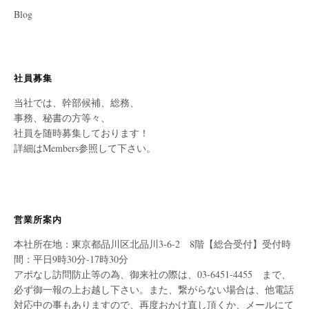
Blog
社員募集
当社では、幹部候補、総務、
事務、秘書の方等々、
社員を随時募集しております！
詳細はMembers参照して下さい。
営業所案内
本社所在地：東京都品川区北品川3-6-2 8階【総合受付】受付時
間：平日9時30分-17時30分
アポなし訪問防止等の為、御来社の際は、03-6451-4455 まで、
必ず御一報の上お越し下さい。また、繋がらない場合は、他電話
対応中の事もありますので、再度おかけ直し頂くか、メールにて